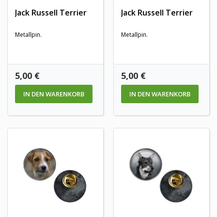
Jack Russell Terrier
Jack Russell Terrier
Metallpin.
Metallpin.
Preis
Preis
5,00 €
5,00 €
IN DEN WARENKORB
IN DEN WARENKORB