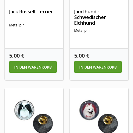
Jack Russell Terrier
Jämthund -
Schwedischer
Elchhund
Metallpin.
Metallpin.
Preis
Preis
5,00 €
5,00 €
IN DEN WARENKORB
IN DEN WARENKORB