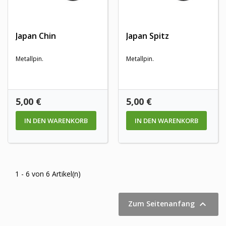
Japan Chin
Japan Spitz
Metallpin.
Metallpin.
Preis
Preis
5,00 €
5,00 €
IN DEN WARENKORB
IN DEN WARENKORB
1 - 6 von 6 Artikel(n)

Zum Seitenanfang