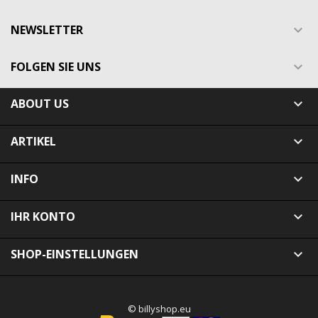
NEWSLETTER

FOLGEN SIE UNS

ABOUT US

ARTIKEL

INFO

IHR KONTO

SHOP-EINSTELLUNGEN

© billyshop.eu