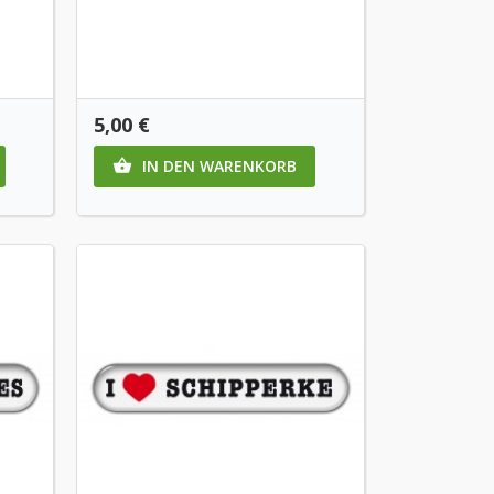
Preis
5,00 €
IN DEN WARENKORB
