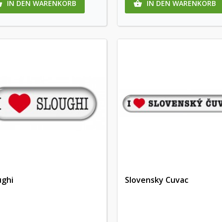
IN DEN WARENKORB
IN DEN WARENKORB


ughi
Slovensky Cuvac