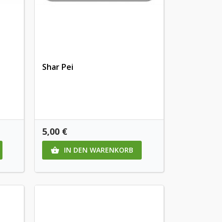
Shar Pei
Preis
5,00 €
IN DEN WARENKORB
