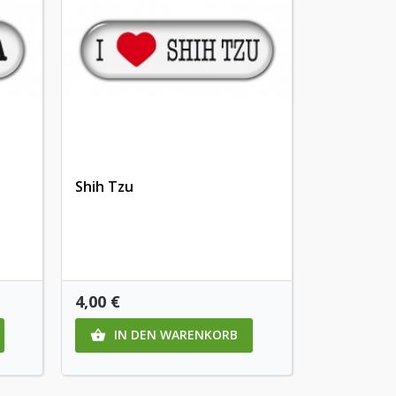
Shih Tzu
Preis
4,00 €
IN DEN WARENKORB
