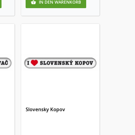
IN DEN WARENKORB

Slovensky Kopov