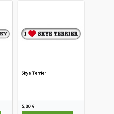
Skye Terrier
Preis
5,00 €