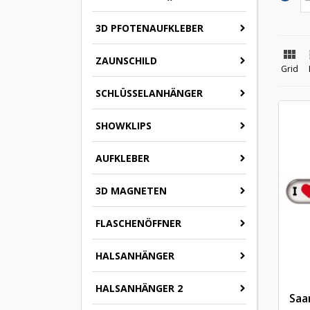
3D PFOTENAUFKLEBER

ZAUNSCHILD
Grid
SCHLÜSSELANHÄNGER
SHOWKLIPS
AUFKLEBER
3D MAGNETEN
FLASCHENÖFFNER
HALSANHÄNGER
HALSANHÄNGER 2
Saa