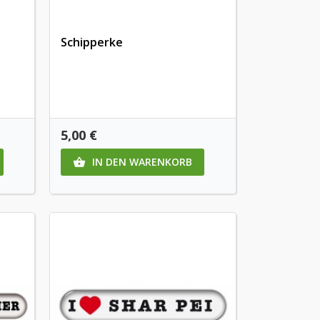
Schipperke
Preis
5,00 €
IN DEN WARENKORB
