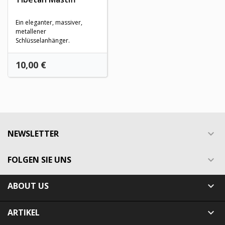
Ein eleganter, massiver,
metallener
Schlüsselanhänger.
Preis
10,00 €
NEWSLETTER

FOLGEN SIE UNS

ABOUT US

ARTIKEL
