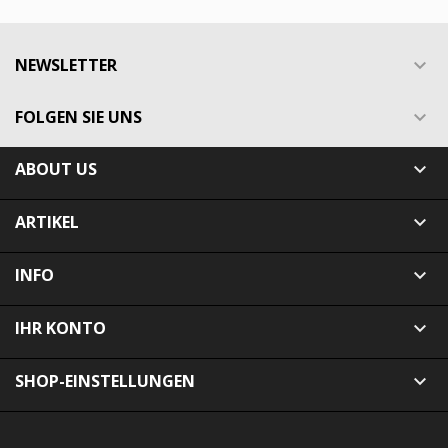
NEWSLETTER

FOLGEN SIE UNS

ABOUT US

ARTIKEL

INFO

IHR KONTO

SHOP-EINSTELLUNGEN
