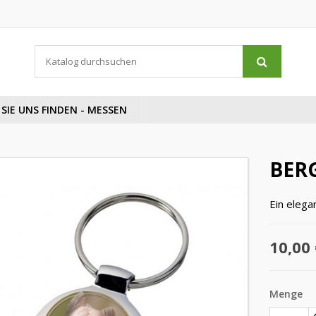
SIE UNS FINDEN - MESSEN
BERG
Ein elega
10,00 
Menge