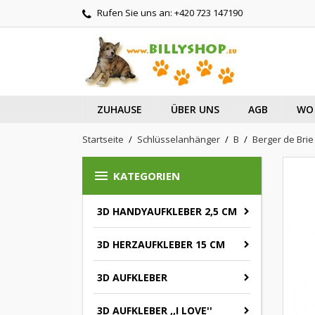
Rufen Sie uns an:
+420 723 147190
ZUHAUSE
ÜBER UNS
AGB
WO 
Startseite
Schlüsselanhänger
B
Berger de Brie

KATEGORIEN
3D HANDYAUFKLEBER 2,5 CM
3D HERZAUFKLEBER 15 CM
3D AUFKLEBER
3D AUFKLEBER ,,I LOVE''