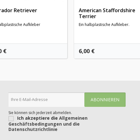
rador Retriever
American Staffordshire
Terrier
albplastische Aufkleber
Ein halbplastische Aufkleber.
is
Preis
0 €
6,00 €
Sie können sich jederzeit abmelden.
Ich akzeptiere die
Allgemeinen
Geschäftsbedingungen und die
Datenschutzrichtlinie