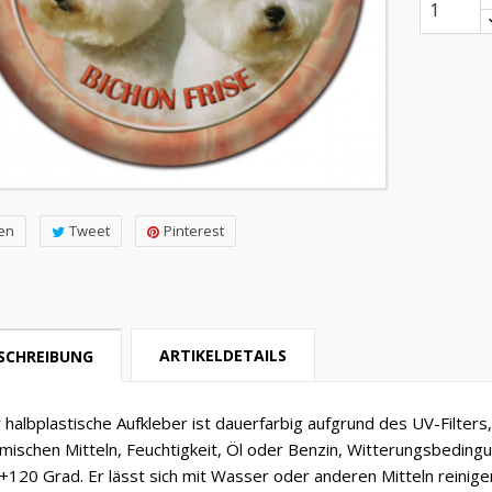
len
Tweet
Pinterest
ARTIKELDETAILS
SCHREIBUNG
 halbplastische Aufkleber ist dauerfarbig aufgrund des UV-Filter
mischen Mitteln, Feuchtigkeit, Öl oder Benzin, Witterungsbedin
 +120 Grad. Er lässt sich mit Wasser oder anderen Mitteln reini