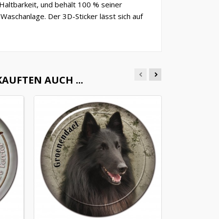
Haltbarkeit, und behält 100 % seiner
aschanlage. Der 3D-Sticker lässt sich auf
AUFTEN AUCH ...
Bullterrier
Ein halbplasti