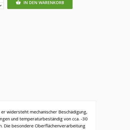
IN DEN WARENKORB

s, er widersteht mechanischer Beschädigung,
gungen und temperaturbeständig von cca. -30
gen. Die besondere Oberflächenverarbeitung