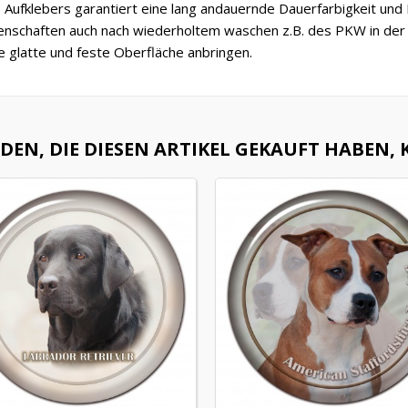
 Aufklebers garantiert eine lang andauernde Dauerfarbigkeit und 
enschaften auch nach wiederholtem waschen z.B. des PKW in der W
e glatte und feste Oberfläche anbringen.
EN, DIE DIESEN ARTIKEL GEKAUFT HABEN, K