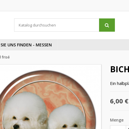
SIE UNS FINDEN - MESSEN
 frisé
BICH
Ein halbp
6,00 €
Menge