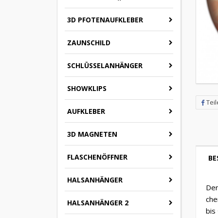
3D PFOTENAUFKLEBER
ZAUNSCHILD
SCHLÜSSELANHÄNGER
SHOWKLIPS
Tei
AUFKLEBER
3D MAGNETEN
FLASCHENÖFFNER
BE
HALSANHÄNGER
Der
che
HALSANHÄNGER 2
bis