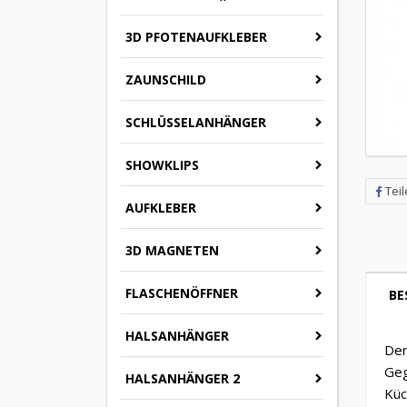
3D PFOTENAUFKLEBER
ZAUNSCHILD
SCHLÜSSELANHÄNGER
SHOWKLIPS
Tei
AUFKLEBER
3D MAGNETEN
FLASCHENÖFFNER
BE
HALSANHÄNGER
Der
Geg
HALSANHÄNGER 2
Küc