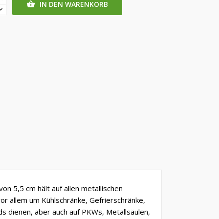
IN DEN WARENKORB

n 5,5 cm hält auf allen metallischen
or allem um Kühlschränke, Gefrierschränke,
s dienen, aber auch auf PKWs, Metallsäulen,