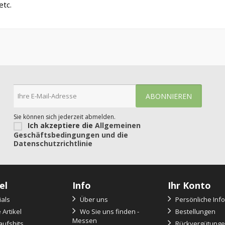
etc.
Sie können sich jederzeit abmelden.
Ich akzeptiere die
Allgemeinen
Geschäftsbedingungen und die
Datenschutzrichtlinie
el
Info
Ihr Konto
als
Über uns
Persönliche Inf
Artikel
Wo Sie uns finden -
Bestellungen
Messen
ufshits
Rückvergütung