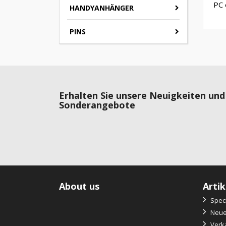
PC 
HANDYANHÄNGER
PINS
Erhalten Sie unsere Neuigkeiten und
Sonderangebote
About us
Artik
Speci
Neue 
Verka