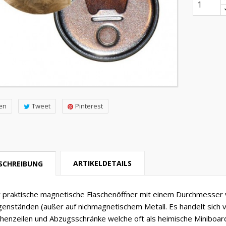
len
Tweet
Pinterest
ARTIKELDETAILS
SCHREIBUNG
 praktische magnetische Flaschenöffner mit einem Durchmesser vo
enständen (außer auf nichmagnetischem Metall. Es handelt sich v
henzeilen und Abzugsschränke welche oft als heimische Miniboard