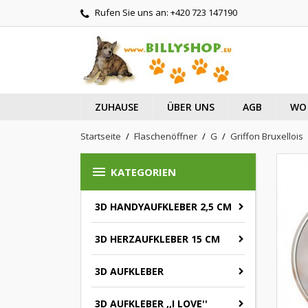
Rufen Sie uns an:
+420 723 147190
ZUHAUSE
ÜBER UNS
AGB
WO 
Startseite
Flaschenöffner
G
Griffon Bruxellois

KATEGORIEN
3D HANDYAUFKLEBER 2,5 CM
3D HERZAUFKLEBER 15 CM
3D AUFKLEBER
3D AUFKLEBER ,,I LOVE''