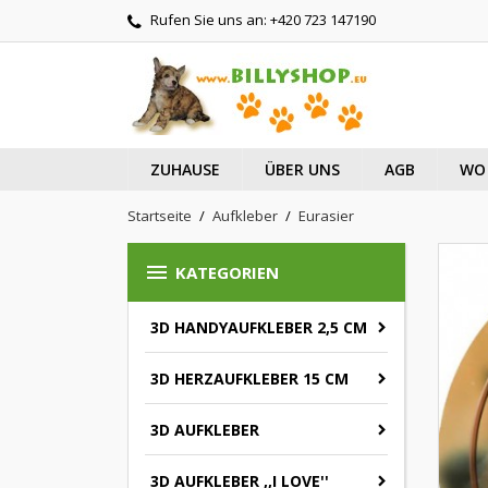
Rufen Sie uns an:
+420 723 147190
ZUHAUSE
ÜBER UNS
AGB
WO 
Startseite
Aufkleber
Eurasier

KATEGORIEN
3D HANDYAUFKLEBER 2,5 CM
3D HERZAUFKLEBER 15 CM
3D AUFKLEBER
3D AUFKLEBER ,,I LOVE''