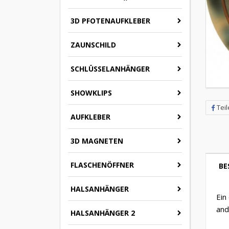
3D PFOTENAUFKLEBER
ZAUNSCHILD
SCHLÜSSELANHÄNGER
SHOWKLIPS
Tei
AUFKLEBER
3D MAGNETEN
FLASCHENÖFFNER
BE
HALSANHÄNGER
Ein
and
HALSANHÄNGER 2