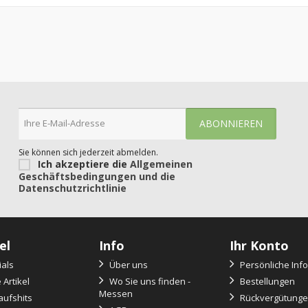
Sie können sich jederzeit abmelden.
Ich akzeptiere die
Allgemeinen
Geschäftsbedingungen und die
Datenschutzrichtlinie
el
Info
Ihr Konto
als
Über uns
Persönliche Inf
Artikel
Wo Sie uns finden -
Bestellungen
Messen
ufshits
Rückvergütung