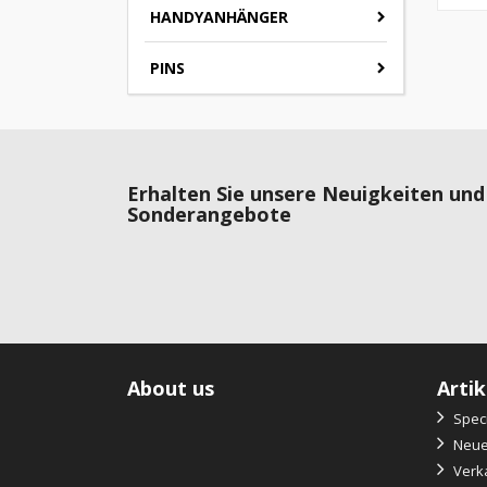
HANDYANHÄNGER
PINS
Erhalten Sie unsere Neuigkeiten und
Sonderangebote
About us
Artik
Speci
Neue 
Verka