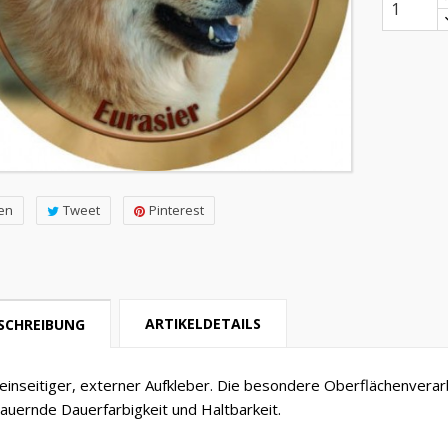
len
Tweet
Pinterest
ARTIKELDETAILS
SCHREIBUNG
 einseitiger, externer Aufkleber. Die besondere Oberflächenverar
auernde Dauerfarbigkeit und Haltbarkeit.