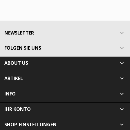
NEWSLETTER

FOLGEN SIE UNS

ABOUT US

ARTIKEL

INFO

IHR KONTO

SHOP-EINSTELLUNGEN
